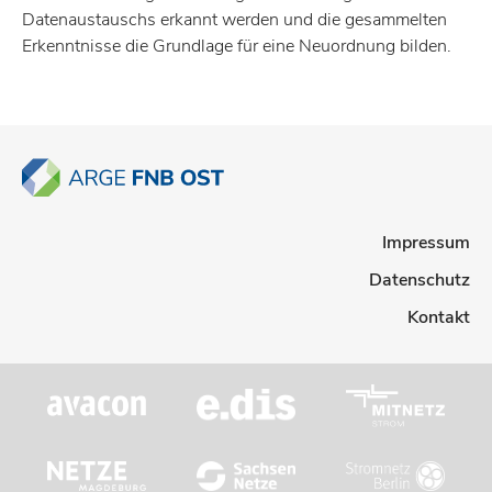
Daten­aus­tauschs erkannt werden und die gesam­melten
Erkennt­nisse die Grund­lage für eine Neuord­nung bilden.
Impressum
Datenschutz
Kontakt